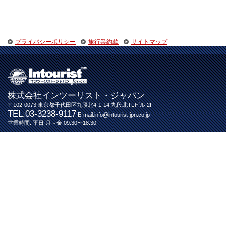
プライバシーポリシー
旅行業約款
サイトマップ
株式会社インツーリスト・ジャパン
〒102-0073 東京都千代田区九段北4-1-14 九段北TLビル 2F
TEL.03-3238-9117
E-mail.info@intourist-jpn.co.jp
営業時間. 平日 月～金 09:30〜18:30