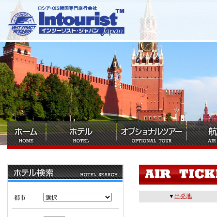
▼
出発地
都市