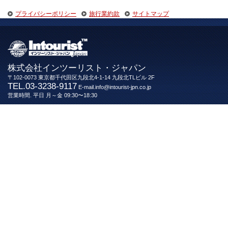
プライバシーポリシー
旅行業約款
サイトマップ
株式会社インツーリスト・ジャパン
〒102-0073 東京都千代田区九段北4-1-14 九段北TLビル 2F
TEL.03-3238-9117
E-mail.info@intourist-jpn.co.jp
営業時間. 平日 月～金 09:30〜18:30