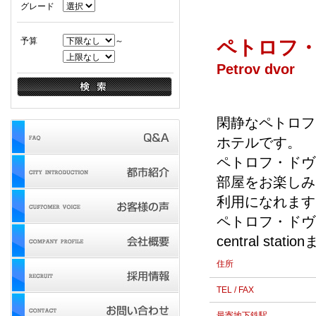
グレード
予算
～
ペトロフ
Petrov dvor
閑静なペトロフ
ホテルです。
ペトロフ・ドヴ
部屋をお楽しみ
利用になれます
ペトロフ・ドヴォー
central sta
住所
TEL / FAX
最寄地下鉄駅