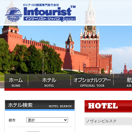
都市
ノヴォシビルスク