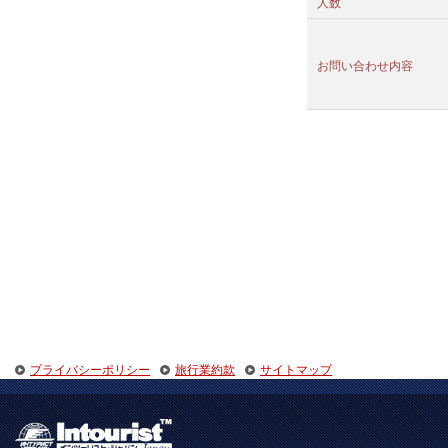
人数
お問い合わせ内容
プライバシーポリシー
旅行業約款
サイトマップ