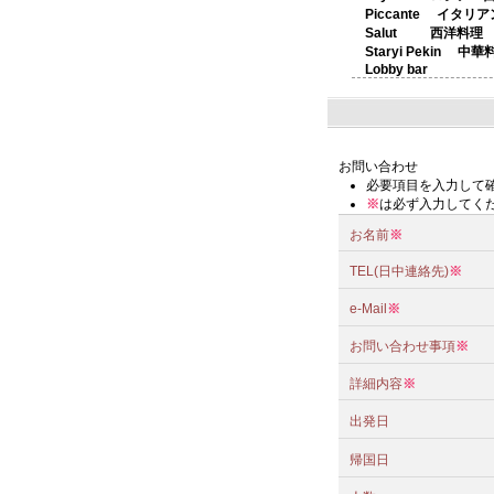
Piccante イタリア
Salut 西洋料理
Staryi Pekin 中華
Lobby bar
お問い合わせ
必要項目を入力して
※
は必ず入力してく
お名前
※
TEL(日中連絡先)
※
e-Mail
※
お問い合わせ事項
※
詳細内容
※
出発日
帰国日