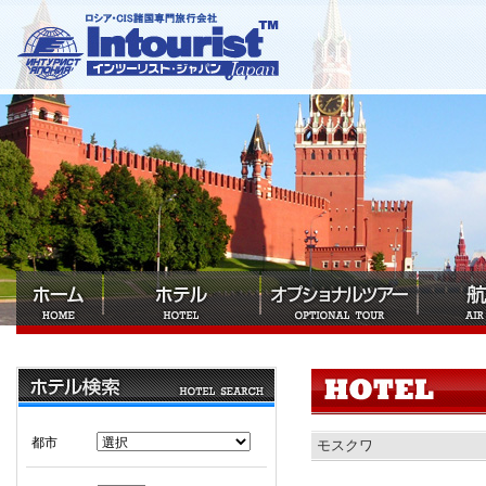
都市
モスクワ