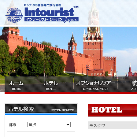
都市
モスクワ