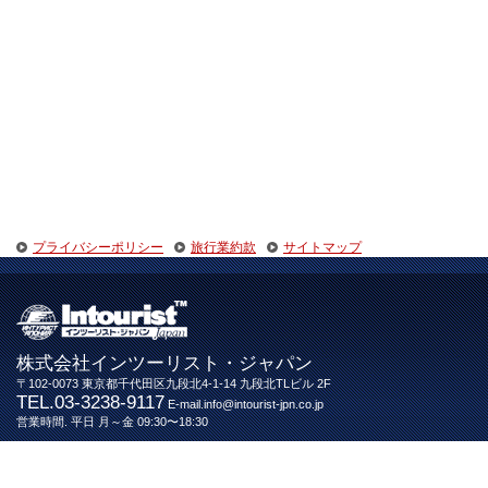
プライバシーポリシー
旅行業約款
サイトマップ
株式会社インツーリスト・ジャパン
〒102-0073 東京都千代田区九段北4-1-14 九段北TLビル 2F
TEL.03-3238-9117
E-mail.info@intourist-jpn.co.jp
営業時間. 平日 月～金 09:30〜18:30