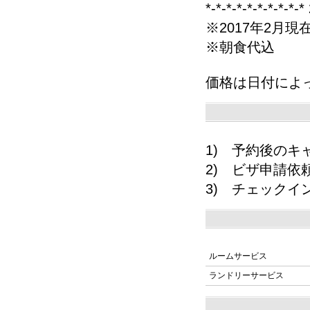
*-*-*-*-*-*-*-*-*
※2017年2月現
※朝食代込
価格は日付によ
1) 予約後の
2) ビザ申請依
3) チェックイ
ルームサービス
ランドリーサービス