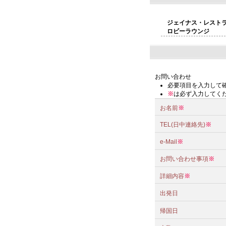
ジェイナス・レスト
ロビーラウンジ
お問い合わせ
必要項目を入力して
※
は必ず入力してく
お名前
※
TEL(日中連絡先)
※
e-Mail
※
お問い合わせ事項
※
詳細内容
※
出発日
帰国日