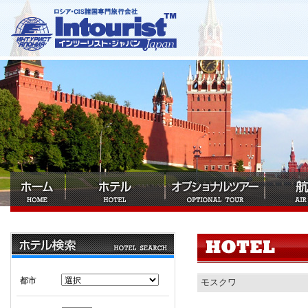
都市
モスクワ