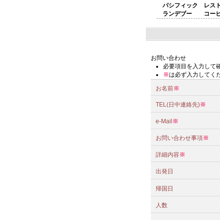
パシフィック レス
ランデブー コーヒ
お問い合わせ
必要項目を入力して
※
は必ず入力してく
お名前
※
TEL(日中連絡先)
※
e-Mail
※
お問い合わせ事項
※
詳細内容
※
出発日
帰国日
人数