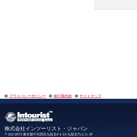
プライバシーポリシー
旅行業約款
サイトマップ
株式会社インツーリスト・ジャパン
〒102-0073 東京都千代田区九段北4-1-14 九段北TLビル 2F