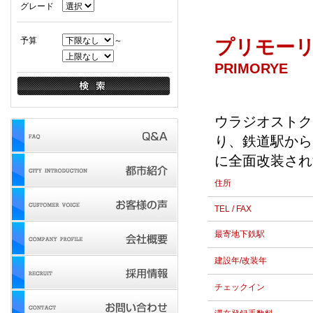
グレード
予算
～
プリモー
PRIMORYE
ウラジオストク
り、鉄道駅から
に全面改装され
住所
TEL / FAX
最寄地下鉄駅
建設年/改装年
チェックイン