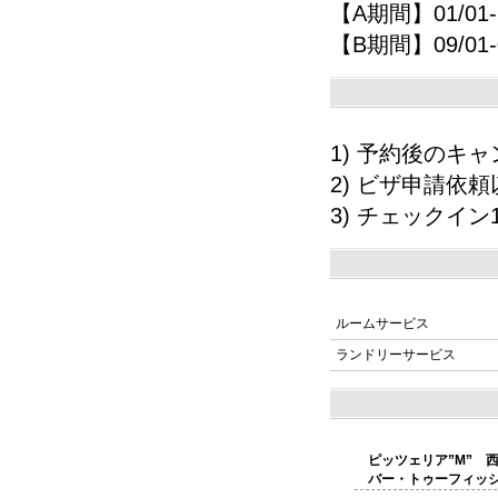
【A期間】01/0
【B期間】09/01-0
1) 予約後の
2) ビザ申請依
3) チェックイ
ルームサービス
ランドリーサービス
ピッツェリア”M” 
バー・トゥーフィッ