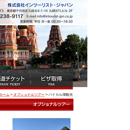
ホーム
>
オプショナルツアー
> バイカル湖観光