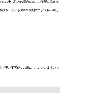
てのお申し込みの場合には、ご希望に添えな
本語ガイド分も含めて現地にてお支払い頂け
より実施不可能なお日にちもございますので