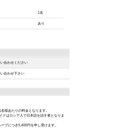
1名
あり
問い合わせください
問い合わせ下さい
1名様あたりの料金となります。
イドはロシア人で日本語を話す者となりま
プにつき5,400円を申し受けます。