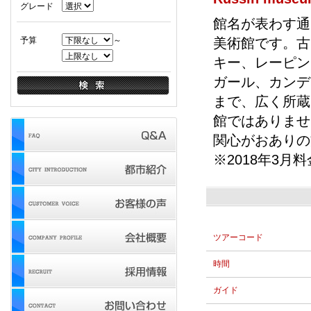
グレード
館名が表わす通
予算
～
美術館です。古
キー、レーピン
ガール、カンデ
まで、広く所蔵
館ではありませ
関心がおありの
※2018年3月
ツアーコード
時間
ガイド