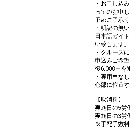
・お申し込み
ってのお申し
予めご了承く
・明記の無い
日本語ガイド
い致します。
・クルーズに
申込みご希望
復6,000円
・専用車なし
心部に位置す
【取消料】
実施日の5労
実施日の3労
※手配手数料