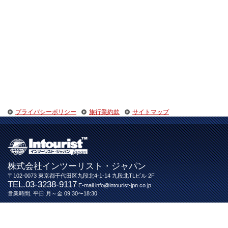
プライバシーポリシー
旅行業約款
サイトマップ
株式会社インツーリスト・ジャパン
〒102-0073 東京都千代田区九段北4-1-14 九段北TLビル 2F
TEL.03-3238-9117
E-mail.info@intourist-jpn.co.jp
営業時間. 平日 月～金 09:30〜18:30