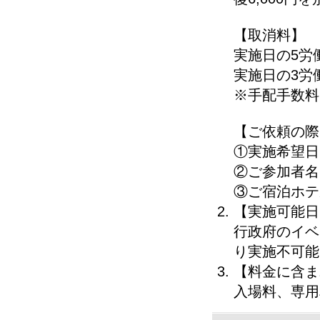
【取消料】
実施日の5労
実施日の3労
※手配手数料
【ご依頼の際
①実施希望日
②ご参加者名
③ご宿泊ホテ
【実施可能日
行政府のイベ
り実施不可能
【料金に含ま
入場料、専用