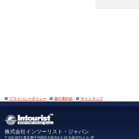
プライバシーポリシー
旅行業約款
サイトマップ
株式会社インツーリスト・ジャパン
〒102-0073 東京都千代田区九段北4-1-14 九段北TLビル 2F