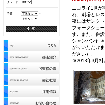
グレード
ニコライ1世が
予算
～
れ、劇場とレス
夜にはサンクト
フォークショー
す。また、併設
シャンパン付き
がりいただけま
ださい）。
※2018年3月