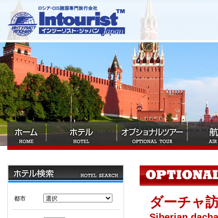
ダーチャ
都市
Siberian dacha