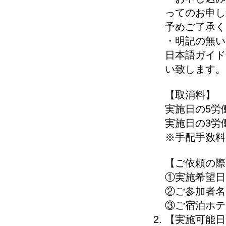
ってのお申し
予めご了承く
・明記の無い
日本語ガイド
い致します。
【取消料】
実施日の5労
実施日の3労
※手配手数料
【ご依頼の際
①実施希望日
②ご参加者名
③ご宿泊ホテ
【実施可能日