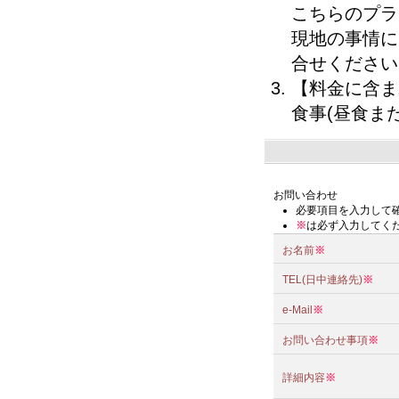
こちらのプラ
現地の事情に
合せください
【料金に含ま
食事(昼食ま
お問い合わせ
必要項目を入力して
※
は必ず入力してく
お名前
※
TEL(日中連絡先)
※
e-Mail
※
お問い合わせ事項
※
詳細内容
※