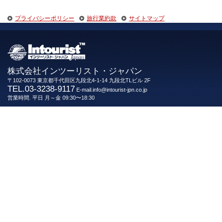
プライバシーポリシー
旅行業約款
サイトマップ
株式会社インツーリスト・ジャパン
〒102-0073 東京都千代田区九段北4-1-14 九段北TLビル 2F
TEL.03-3238-9117
E-mail.info@intourist-jpn.co.jp
営業時間. 平日 月～金 09:30〜18:30