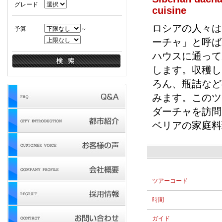
グレード
cuisine
ロシアの人々は
予算
～
ーチャ」と呼ば
ハウスに通って
します。収穫し
ろん、瓶詰など
みます。このツ
ダーチャを訪問
ベリアの家庭料
ツアーコード
時間
ガイド