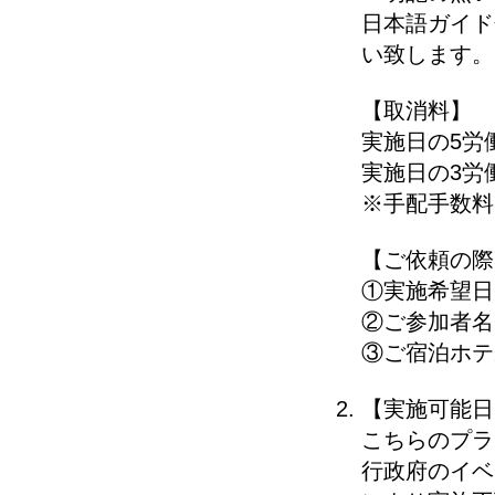
日本語ガイド
い致します。
【取消料】
実施日の5労
実施日の3労
※手配手数料
【ご依頼の際
①実施希望日
②ご参加者名
③ご宿泊ホテ
【実施可能日
こちらのプラ
行政府のイベ