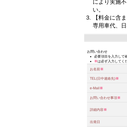
により実施不
い。
【料金に含ま
専用車代、日
お問い合わせ
必要項目を入力して
※
は必ず入力してく
お名前
※
TEL(日中連絡先)
※
e-Mail
※
お問い合わせ事項
※
詳細内容
※
出発日