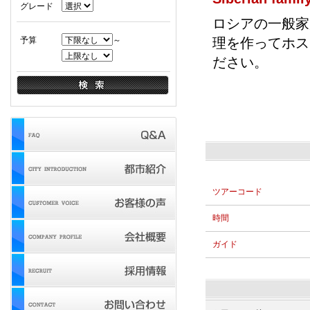
グレード
ロシアの一般家
予算
～
理を作ってホス
ださい。
ツアーコード
時間
ガイド