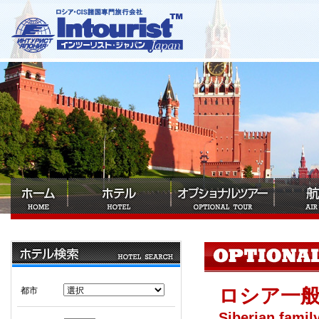
ロシア一
都市
Siberian family