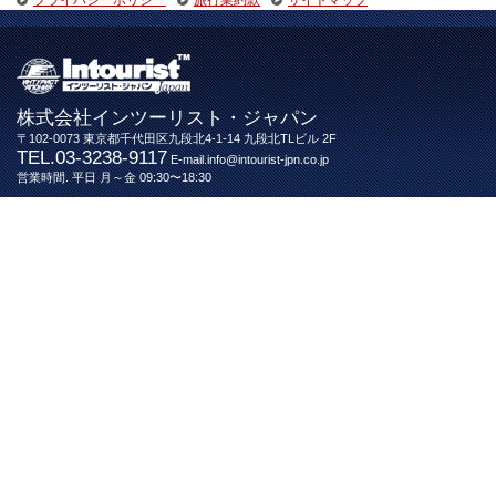
プライバシーポリシー
旅行業約款
サイトマップ
株式会社インツーリスト・ジャパン
〒102-0073 東京都千代田区九段北4-1-14 九段北TLビル 2F
TEL.03-3238-9117
E-mail.info@intourist-jpn.co.jp
営業時間. 平日 月～金 09:30〜18:30