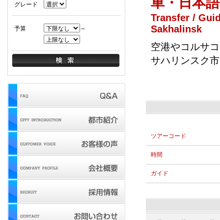
車・日本
グレード
Transfer / Gui
Sakhalinsk
予算
～
空港やコルサコ
サハリンスク市
ツアーコード
時間
ガイド