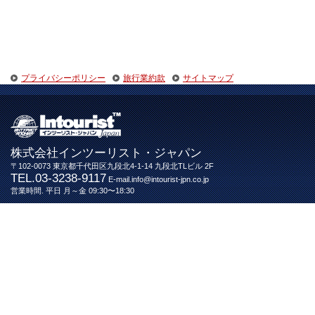
プライバシーポリシー
旅行業約款
サイトマップ
株式会社インツーリスト・ジャパン
〒102-0073 東京都千代田区九段北4-1-14 九段北TLビル 2F
TEL.03-3238-9117
E-mail.info@intourist-jpn.co.jp
営業時間. 平日 月～金 09:30〜18:30