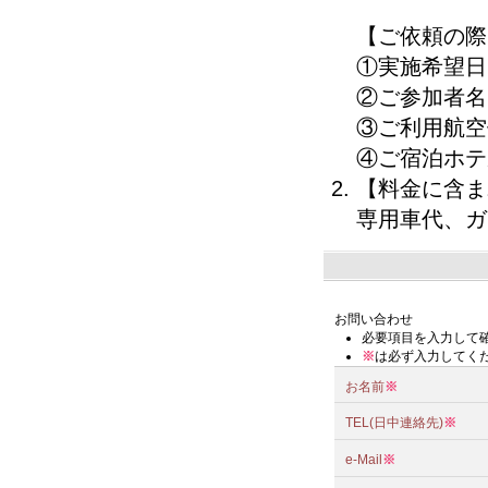
【ご依頼の際
①実施希望日
②ご参加者名
③ご利用航空
④ご宿泊ホテ
【料金に含ま
専用車代、ガ
お問い合わせ
必要項目を入力して
※
は必ず入力してく
お名前
※
TEL(日中連絡先)
※
e-Mail
※