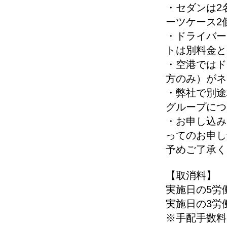
・セダンは2
ーツケース2
・ドライバー
トは別料金と
・空港ではド
方のみ）がネ
・弊社で別途
グループにつ
・お申し込み
ってのお申し
予めご了承く
【取消料】
実施日の5労
実施日の3労
※手配手数料