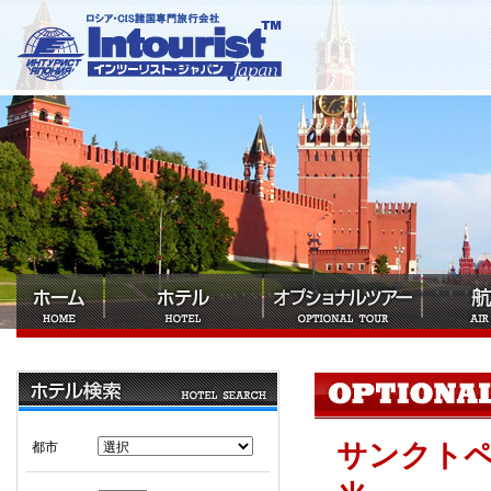
サンクト
都市