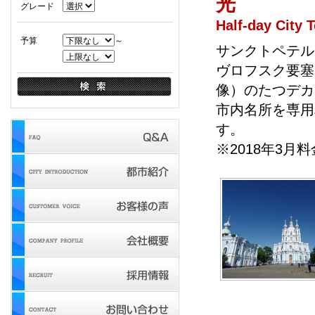
光
グレード
Half-day City 
予算
～
サンクトペテル
ヴロフスク要塞
像）のたつデカ
市内名所を専用
す。
※2018年3月