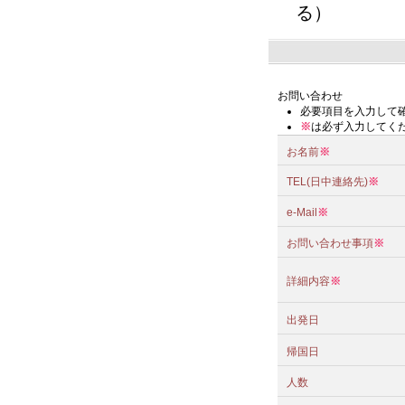
る）
お問い合わせ
必要項目を入力して
※
は必ず入力してく
お名前
※
TEL(日中連絡先)
※
e-Mail
※
お問い合わせ事項
※
詳細内容
※
出発日
帰国日
人数