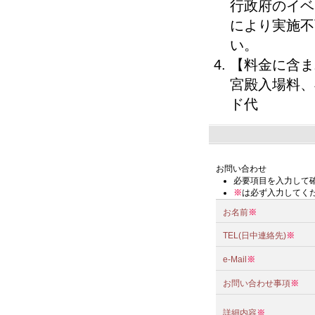
行政府のイベ
により実施不
い。
【料金に含ま
宮殿入場料、
ド代
お問い合わせ
必要項目を入力して
※
は必ず入力してく
お名前
※
TEL(日中連絡先)
※
e-Mail
※
お問い合わせ事項
※
詳細内容
※