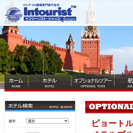
ピョート
都市