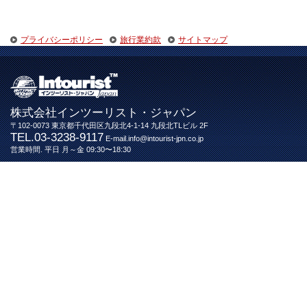
プライバシーポリシー
旅行業約款
サイトマップ
株式会社インツーリスト・ジャパン
〒102-0073 東京都千代田区九段北4-1-14 九段北TLビル 2F
TEL.03-3238-9117
E-mail.info@intourist-jpn.co.jp
営業時間. 平日 月～金 09:30〜18:30