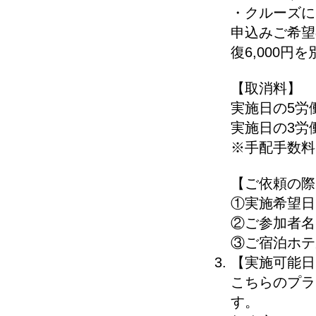
・クルーズに
申込みご希望
復6,000円
【取消料】
実施日の5労
実施日の3労
※手配手数料
【ご依頼の際
①実施希望日
②ご参加者名
③ご宿泊ホテ
【実施可能日
こちらのプラ
す。