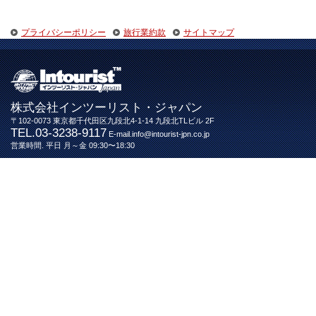
プライバシーポリシー
旅行業約款
サイトマップ
株式会社インツーリスト・ジャパン
〒102-0073 東京都千代田区九段北4-1-14 九段北TLビル 2F
TEL.03-3238-9117
E-mail.info@intourist-jpn.co.jp
営業時間. 平日 月～金 09:30〜18:30