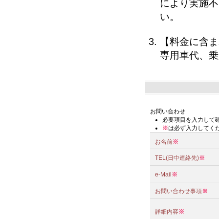
により実施不
い。
【料金に含ま
専用車代、乗
お問い合わせ
必要項目を入力して
※
は必ず入力してく
お名前
※
TEL(日中連絡先)
※
e-Mail
※
お問い合わせ事項
※
詳細内容
※