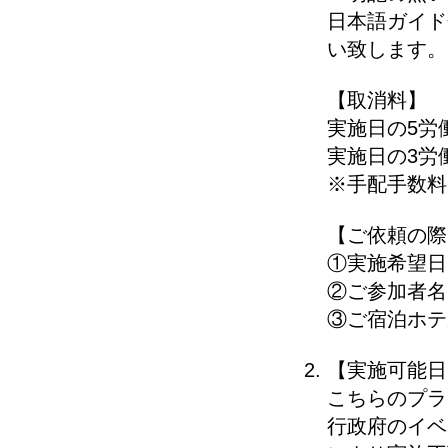
日本語ガイド
い致します。
【取消料】
実施日の5労
実施日の3労
※手配手数料
【ご依頼の際
①実施希望日
②ご参加者名
③ご宿泊ホテ
【実施可能日
こちらのプラ
行政府のイベ