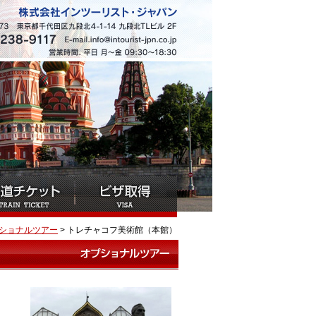
ショナルツアー
> トレチャコフ美術館（本館）