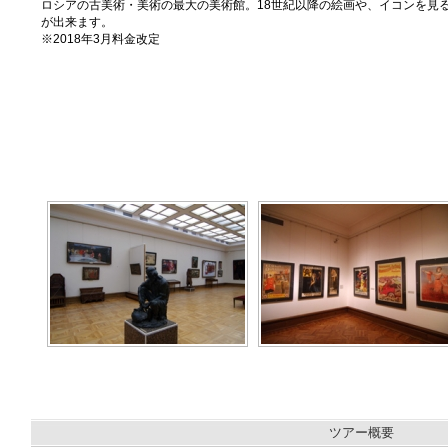
ロシアの古美術・美術の最大の美術館。18世紀以降の絵画や、イコンを見
が出来ます。
※2018年3月料金改定
ツアー概要