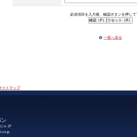
必須項目を入力後、確認ボタンを押して
一覧へ戻る
サイトマップ
パン
ビル 2F
n.co.jp