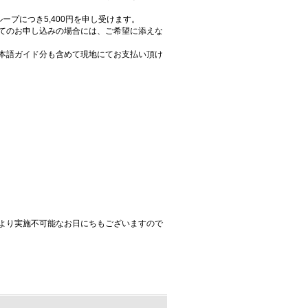
プにつき5,400円を申し受けます。
てのお申し込みの場合には、ご希望に添えな
本語ガイド分も含めて現地にてお支払い頂け
より実施不可能なお日にちもございますので