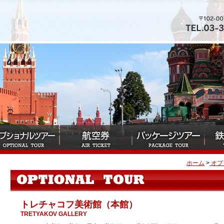
ホーム
>
オプ
トレチャコフ美術館（本館）
TRETYAKOV GALLERY