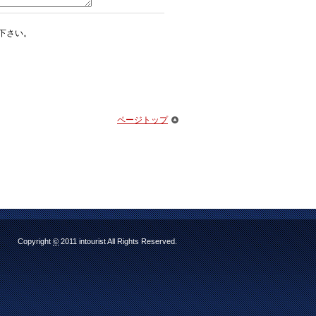
下さい。
ページトップ
Copyright
©
2011 intourist All Rights Reserved.