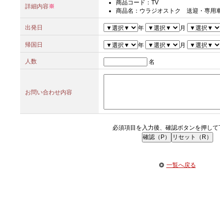
商品コード：TV
詳細内容
※
商品名：ウラジオストク 送迎・専用
出発日
年
月
帰国日
年
月
人数
名
お問い合わせ内容
必須項目を入力後、確認ボタンを押して
一覧へ戻る