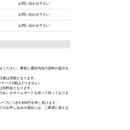
お問い合わせ下さい
お問い合わせ下さい
お問い合わせ下さい
せください。事前に通訳内容の資料の提示を
往復は倍額となります。
ツケース2個は入りません）
は別料金となります。
のみ）がネームボードを持って待っておりま
プにつき5,400円を申し受けます。
てのお申し込みの場合には、ご希望に添えな