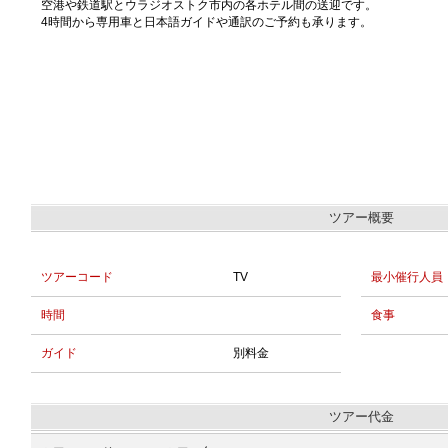
空港や鉄道駅とウラジオストク市内の各ホテル間の送迎です。
4時間から専用車と日本語ガイドや通訳のご予約も承ります。
ツアー概要
ツアーコード
TV
最小催行人員
時間
食事
ガイド
別料金
ツアー代金