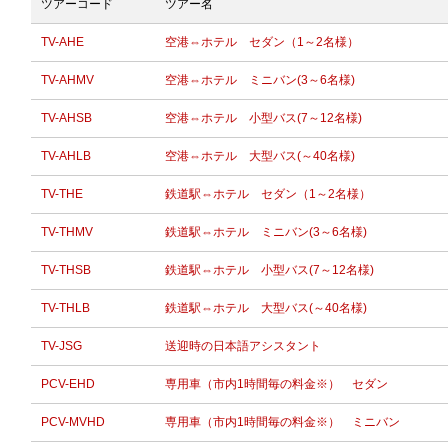
ツアーコード
ツアー名
TV-AHE
空港⇔ホテル セダン（1～2名様）
TV-AHMV
空港⇔ホテル ミニバン(3～6名様)
TV-AHSB
空港⇔ホテル 小型バス(7～12名様)
TV-AHLB
空港⇔ホテル 大型バス(～40名様)
TV-THE
鉄道駅⇔ホテル セダン（1～2名様）
TV-THMV
鉄道駅⇔ホテル ミニバン(3～6名様)
TV-THSB
鉄道駅⇔ホテル 小型バス(7～12名様)
TV-THLB
鉄道駅⇔ホテル 大型バス(～40名様)
TV-JSG
送迎時の日本語アシスタント
PCV-EHD
専用車（市内1時間毎の料金※） セダン
PCV-MVHD
専用車（市内1時間毎の料金※） ミニバン