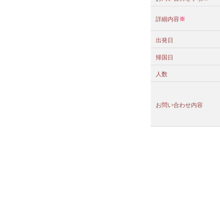
詳細内容
※
出発日
帰国日
人数
お問い合わせ内容