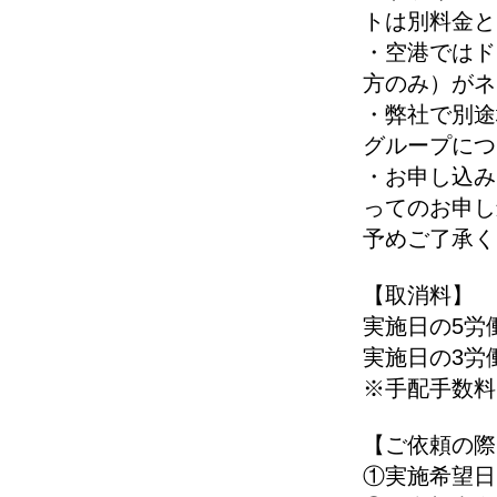
トは別料金と
・空港ではド
方のみ）がネ
・弊社で別途
グループにつ
・お申し込み
ってのお申し
予めご了承く
【取消料】
実施日の5労
実施日の3労
※手配手数料
【ご依頼の際
①実施希望日