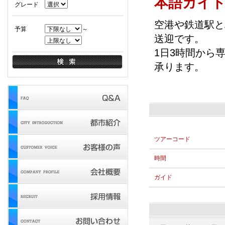
本語ガイ
グレード
空港や鉄道駅と
予算
～
送迎です。
1日3時間から
承ります。
ツアーコード
時間
ガイド