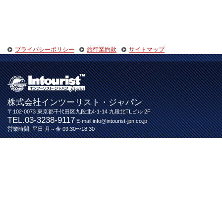
プライバシーポリシー
旅行業約款
サイトマップ
株式会社インツーリスト・ジャパン
〒102-0073 東京都千代田区九段北4-1-14 九段北TLビル 2F
TEL.03-3238-9117
E-mail.info@intourist-jpn.co.jp
営業時間. 平日 月～金 09:30〜18:30