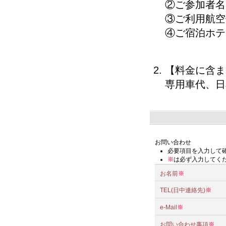
②ご参加者名
③ご利用航空
④ご宿泊ホテ
【料金に含ま
専用車代、日
お問い合わせ
必要項目を入力して
※
は必ず入力してく
お名前
※
TEL(日中連絡先)
※
e-Mail
※
お問い合わせ事項
※