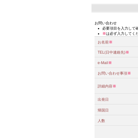
お問い合わせ
必要項目を入力して
※
は必ず入力してく
お名前
※
TEL(日中連絡先)
※
e-Mail
※
お問い合わせ事項
※
詳細内容
※
出発日
帰国日
人数