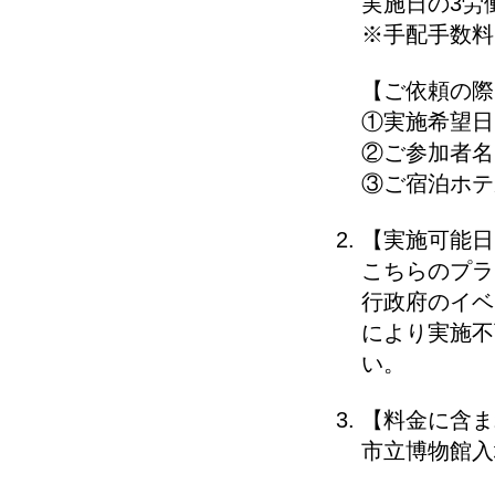
実施日の3労
※手配手数料
【ご依頼の際
①実施希望日
②ご参加者名
③ご宿泊ホテ
【実施可能日
こちらのプラ
行政府のイベ
により実施不
い。
【料金に含ま
市立博物館入