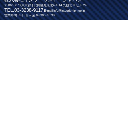
〒102-0073 東京都千代田区九段北4-1-14 九段北TLビル 2F
TEL.03-3238-9117
E-mail.info@intourist-jpn.co.jp
営業時間. 平日 月～金 09:30〜18:30