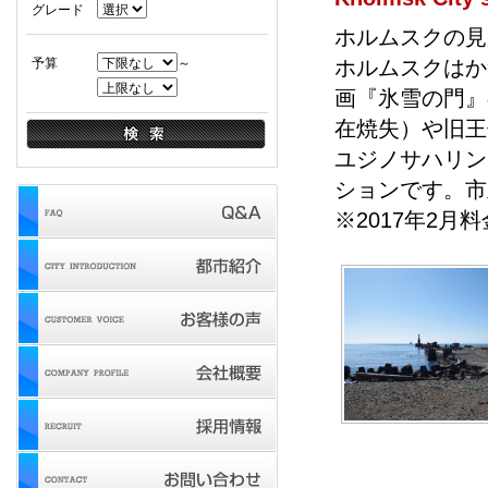
グレード
ホルムスクの見
予算
～
ホルムスクはか
画『氷雪の門』
在焼失）や旧王
ユジノサハリン
ションです。市
※2017年2月