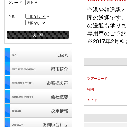
グレード
空港や鉄道駅と
予算
～
間の送迎です。
の送迎も承りま
専用車のご予約
※2017年2月
ツアーコード
時間
ガイド