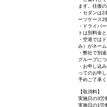
ます。往復の
・セダンは2
ーツケース2
・ドライバー
トは別料金と
・空港ではド
み）がネーム
・弊社で別途
グループにつ
・お申し込み
ってのお申し
予めご了承く
【取消料】
実施日の3労
実施日の1労