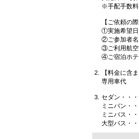
※手配手数料
【ご依頼の際
①実施希望日
②ご参加者名
③ご利用航空
④ご宿泊ホテ
【料金に含ま
専用車代
セダン・・・
ミニバン・・
ミニバス・・
大型バス・・