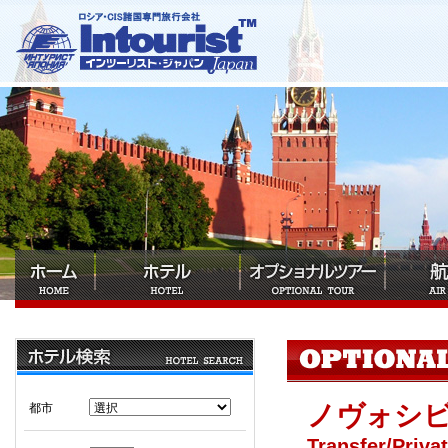
ノヴォシ
都市
Transfer/Privat