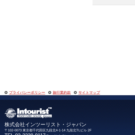
プライバシーポリシー
旅行業約款
サイトマップ
株式会社インツーリスト・ジャパン
〒102-0073 東京都千代田区九段北4-1-14 九段北TLビル 2F