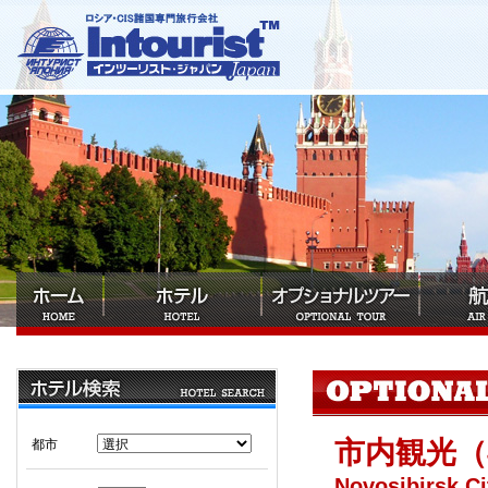
市内観光（
都市
Novosibirsk Ci