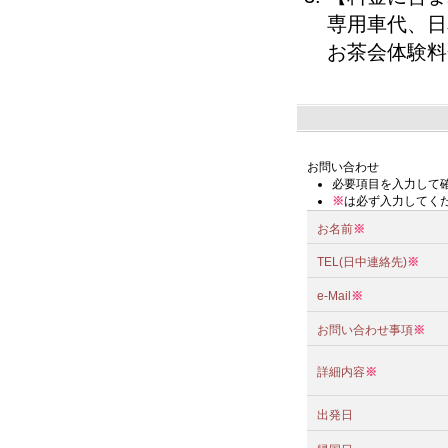
専用車代、日
お茶会体験料
お問い合わせ
必要項目を入力して
※
は必ず入力してく
お名前
※
TEL(日中連絡先)
※
e-Mail
※
お問い合わせ事項
※
詳細内容
※
出発日