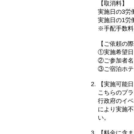
【取消料】
実施日の3労
実施日の1労
※手配手数料
【ご依頼の際
①実施希望日
②ご参加者名
③ご宿泊ホテ
【実施可能日
こちらのプラ
行政府のイベ
により実施不
い。
【料金に含ま