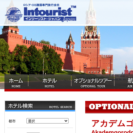
アカデム
都市
Akademgorodok