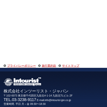
プライバシーポリシー
旅行業約款
サイトマップ
株式会社インツーリスト・ジャパン
〒102-0073 東京都千代田区九段北4-1-14 九段北TLビル 2F
TEL.03-3238-9117
E-mail.info@intourist-jpn.co.jp
営業時間. 平日 月～金 09:30〜18:30