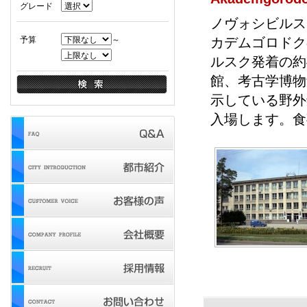
グレード
ノヴォシビルス
予算
～
カデムゴロドク
ルスク発着の約
館、考古学博物
示している野外
入場します。食