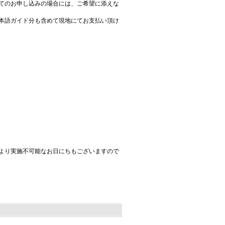
てのお申し込みの場合には、ご希望に添えな
本語ガイド分も含めて現地にてお支払い頂け
より実施不可能なお日にちもございますので