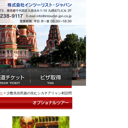
ー
> 少数先住民族の住むシカチアリャン村訪問