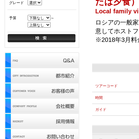
たは夕食
グレード
Local family vi
予算
～
ロシアの一般家
意してホストフ
※2018年3月
ツアーコード
時間
ガイド