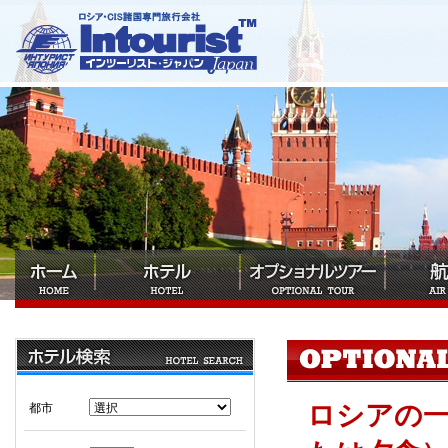
ロシアの
都市