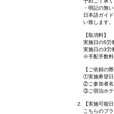
予めご了承く
・明記の無い
日本語ガイド
い致します。
【取消料】
実施日の5労
実施日の3労
※手配手数料
【ご依頼の際
①実施希望日
②ご参加者名
③ご宿泊ホテ
【実施可能日
こちらのプラ