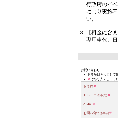
行政府のイベ
により実施不
い。
【料金に含ま
専用車代、日
お問い合わせ
必要項目を入力して
※
は必ず入力してく
お名前
※
TEL(日中連絡先)
※
e-Mail
※
お問い合わせ事項
※