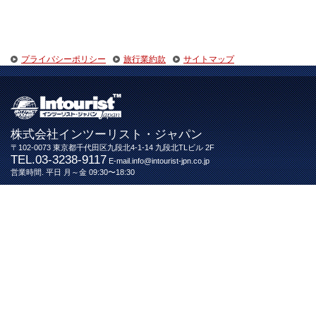
プライバシーポリシー
旅行業約款
サイトマップ
株式会社インツーリスト・ジャパン
〒102-0073 東京都千代田区九段北4-1-14 九段北TLビル 2F
TEL.03-3238-9117
E-mail.info@intourist-jpn.co.jp
営業時間. 平日 月～金 09:30〜18:30