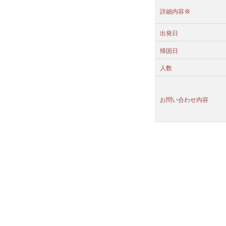
詳細内容
※
出発日
帰国日
人数
お問い合わせ内容