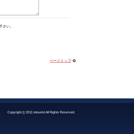
下さい。
ページトップ
Copyright
©
2011 intourist All Rights Reserved.