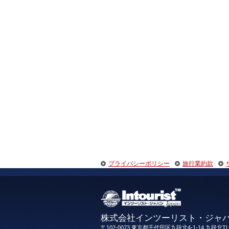
プライバシーポリシー
旅行業約款
株式会社インツーリスト・ジャ
〒102-0073 東京都千代田区九段北4-1-14 九段北TL