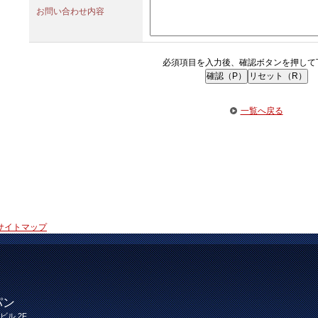
お問い合わせ内容
必須項目を入力後、確認ボタンを押して
一覧へ戻る
サイトマップ
パン
ビル 2F