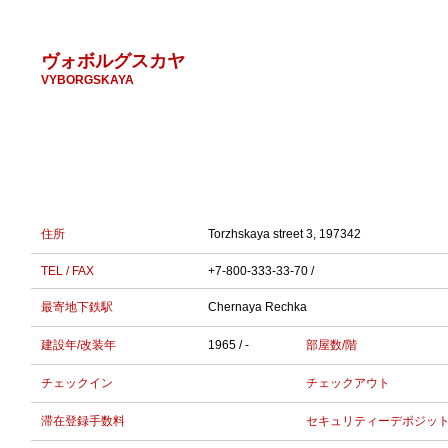
ヴォボルグスカヤ
VYBORGSKAYA
住所
Torzhskaya street 3, 197342
TEL / FAX
+7-800-333-33-70 /
最寄地下鉄駅
Chernaya Rechka
建設年/改装年
1965 / -
部屋数/階
チェックイン
チェックアウト
滞在登録手数料
セキュリティーデポジッ