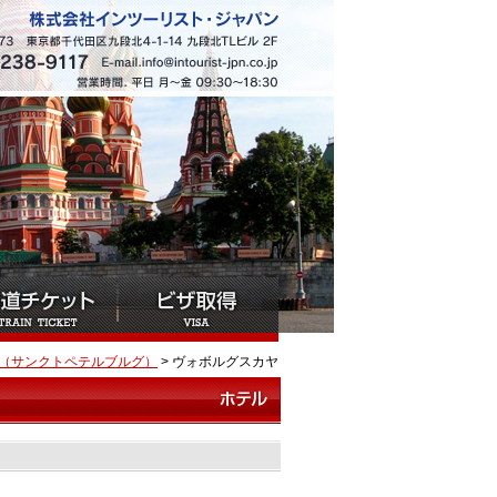
（サンクトペテルブルグ）
> ヴォボルグスカヤ