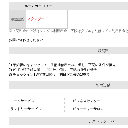
ルームカテゴリー
スタンダード
※上記料金の上段はシングル利用料金、下段はダブルまたはツイン利用料金
お問い合わせください
取消料
1) 予約後のキャンセル： 手配通信料のみ。但し、下記の条件が優先
2) ビザ申請依頼以降： 1泊分。但し、下記の条件が優先
3) チェックイン1週間前以降： 初日宿泊分の100％
館内設備
ルームサービス
-
ビジネスセンター
ランドリーサービス
-
ビューティーサロン
レストラン・バー