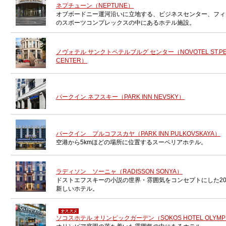
ネプチューン（NEPTUNE）
オブボードニー運河沿いに立地する、ビジネスセンター、フィ
のスポーツコンプレックスの中にあるホテル施設。
ノヴォテル サンクトペテルブルグ センター（NOVOTEL ST.PE
CENTER）
パークイン ネフスキー（PARK INN NEVSKY）
パークイン プルコフスカヤ（PARK INN PULKOVSKAYA）
空港から5kmほどの場所に位置するスーペリアホテル。
ラディソン ソーニャ（RADISSON SONYA）
ドストエフスキーの小説の世界・雰囲気をコンセプトにした20
新しいホテル。
ソコスホテル オリンピックガーデン（SOKOS HOTEL OLYMPI