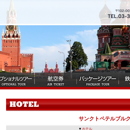
サンクトペテルブル
▼
ホテル