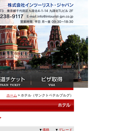
ホーム
> ホテル（サンクトペテルブルグ）
グ
▼
価格
▼
グレード