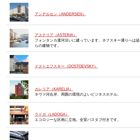
アンデルセン（ANDERSEN）
アステリア（ASTERIA）
フォンタンカ運河沿いに建っています。ネフスキー通りへは徒
らの建物です。
ドストエフスキー（DOSTOEVSKY）
カレリア（KARELIA）
ネヴァ河右岸、周囲の環境のよいビジネスホテル。
ラドガ（LADOGA）
エコロジーな区画に立地。全室バスタブ付きです。