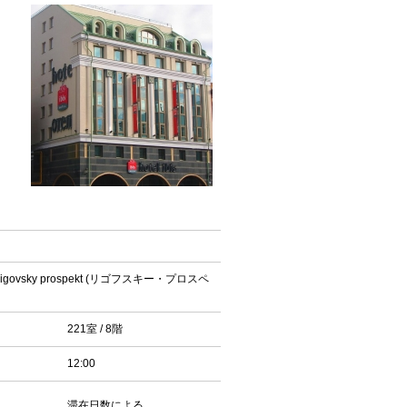
Ligovsky prospekt (リゴフスキー・プロスペ
221室 / 8階
12:00
滞在日数による