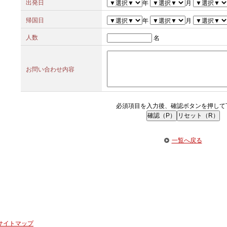
出発日
年
月
帰国日
年
月
人数
名
お問い合わせ内容
必須項目を入力後、確認ボタンを押して
一覧へ戻る
サイトマップ