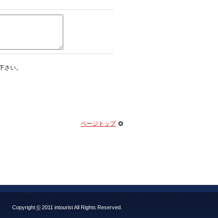
下さい。
ページトップ
Copyright
©
2011 intourist All Rights Reserved.