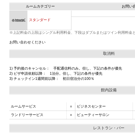
ルームカテゴリー
お問い
スタンダード
※上記料金の上段はシングル利用料金、下段はダブルまたはツイン利用料金
お問い合わせください
取消料
1) 予約後のキャンセル： 手配通信料のみ。但し、下記の条件が優先
2) ビザ申請依頼以降： 1泊分。但し、下記の条件が優先
3) チェックイン1週間前以降： 初日宿泊分の100％
館内設備
ルームサービス
○
ビジネスセンター
ランドリーサービス
○
ビューティーサロン
レストラン・バー