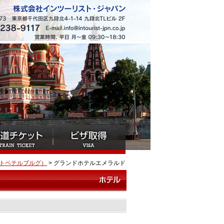
トペテルブルグ）
> グランドホテルエメラルド