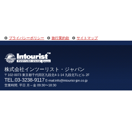
プライバシーポリシー
旅行業約款
サイトマップ
株式会社インツーリスト・ジャパン
〒102-0073 東京都千代田区九段北4-1-14 九段北TLビル 2F
TEL.03-3238-9117
E-mail.info@intourist-jpn.co.jp
営業時間. 平日 月～金 09:30〜18:30