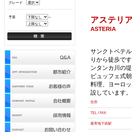
グレード
予算
～
アステリ
ASTERIA
サンクトペテル
りから徒歩です
ンタンカ川の堤
ビュッフェ式朝
料理、ヨーロッ
設しています。
住所
TEL / FAX
最寄地下鉄駅