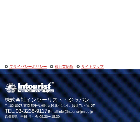
プライバシーポリシー
旅行業約款
サイトマップ
株式会社インツーリスト・ジャパン
〒102-0073 東京都千代田区九段北4-1-14 九段北TLビル 2F
TEL.03-3238-9117
E-mail.info@intourist-jpn.co.jp
営業時間. 平日 月～金 09:30〜18:30