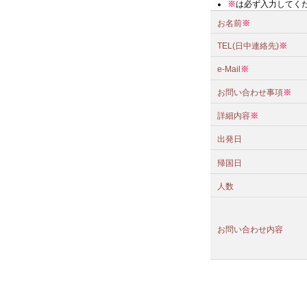
※
は必ず入力してく
お名前
※
TEL(日中連絡先)
※
e-Mail
※
お問い合わせ事項
※
詳細内容
※
出発日
帰国日
人数
お問い合わせ内容