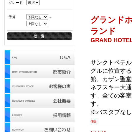
グレード
予算
～
グランドホ
ランド
GRAND HOTE
サンクトペテル
グルに位置する
館、カザン聖堂
ネフスキー大通
す。全ての客室
す。
※バスタブなし
住所