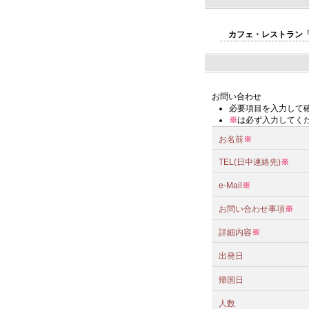
カフェ・レストラン
お問い合わせ
必要項目を入力して
※
は必ず入力してく
お名前
※
TEL(日中連絡先)
※
e-Mail
※
お問い合わせ事項
※
詳細内容
※
出発日
帰国日
人数