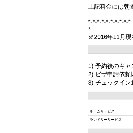
上記料金には朝
*-*-*-*-*-*-*-
*
※2016年11月現
1) 予約後の
2) ビザ申請依
3) チェックイ
ルームサービス
ランドリーサービス